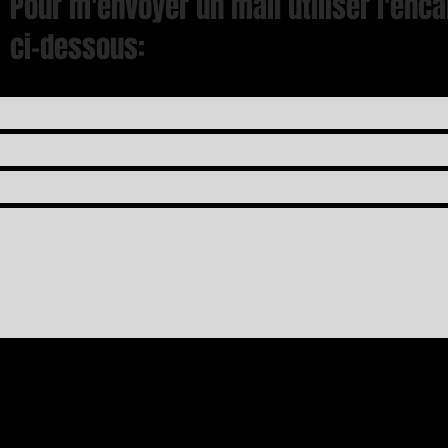
Pour m'envoyer un mail utiliser l'enca
ci-dessous: