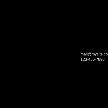
mail@mysite.c
123-456-7890